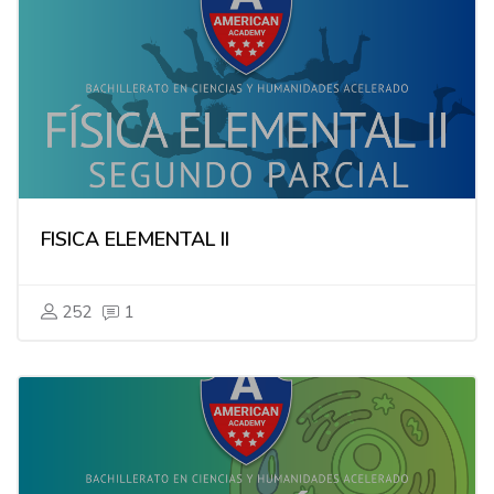
FISICA ELEMENTAL II
252
1