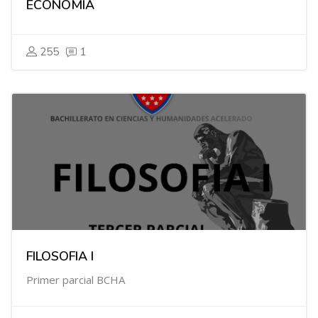
ECONOMÍA
255
1
FILOSOFIA I
Primer parcial BCHA