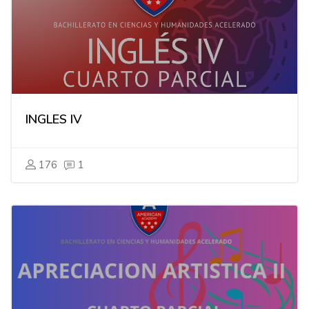
INGLES IV
176
1