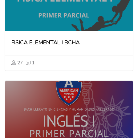
FISICA ELEMENTAL I BCHA
27
1