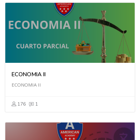
ECONOMIA II
ECONOMIA II
176
1