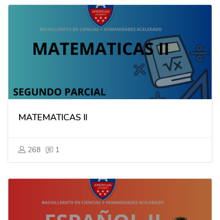
MATEMATICAS II
268
1