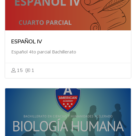
ESPAÑOL IV
Español 4to parcial Bachillerato
15
1