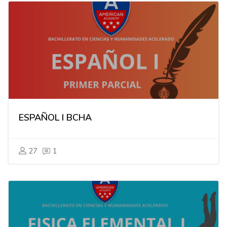
ESPAÑOL I BCHA
27
1