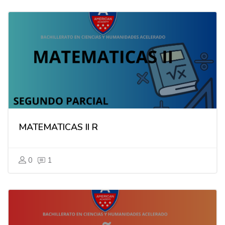
MATEMATICAS II R
0
1