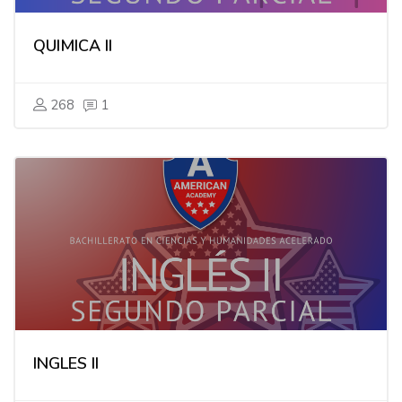
QUIMICA II
268
1
INGLES II