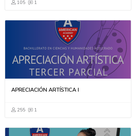
105
1
APRECIACIÓN ARTÍSTICA I
255
1