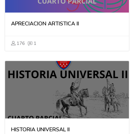
APRECIACION ARTISTICA II
176
1
HISTORIA UNIVERSAL II