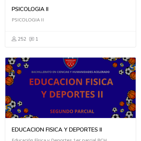
PSICOLOGIA II
PSICOLOGIA II
252
1
EDUCACION FISICA Y DEPORTES II
Educación Física y Deportes 1er parcial BCH