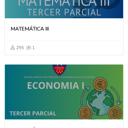
MATEMÁTICA III
255
1