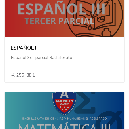
ESPAÑOL III
Español 3er parcial Bachillerato
255
1