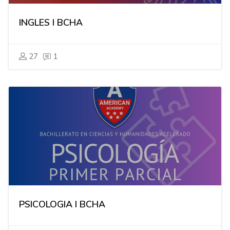
INGLES I BCHA
27
1
PSICOLOGIA I BCHA