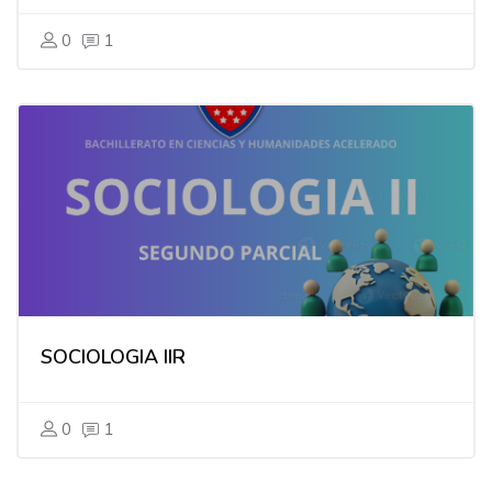
0
1
SOCIOLOGIA IIR
0
1