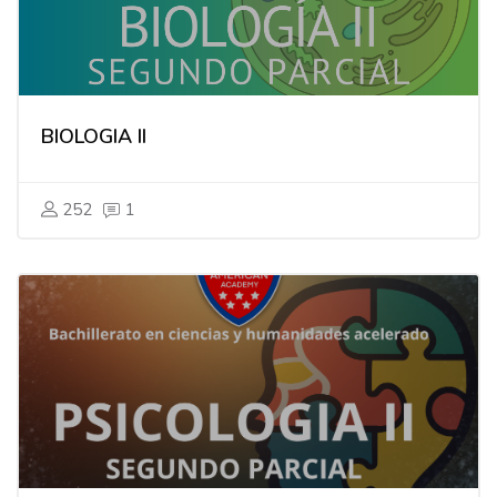
BIOLOGIA II
252
1