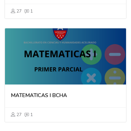
27
1
MATEMATICAS I BCHA
27
1