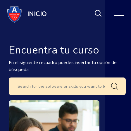
Salta [Cocoon] Hero 5
INICIO
Encuentra tu curso
En el siguiente recuadro puedes insertar tu opción de
búsqueda