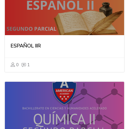
ESPAÑOL IIR
0
1