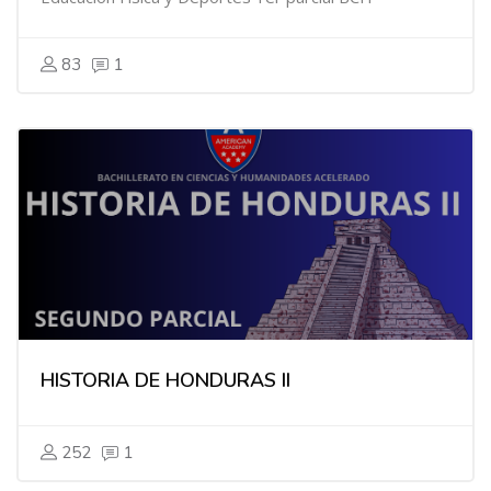
83
1
HISTORIA DE HONDURAS II
252
1