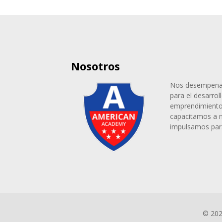
Nosotros
Nos desempeñam
para el desarrol
emprendimiento,
capacitamos a 
impulsamos para
© 20