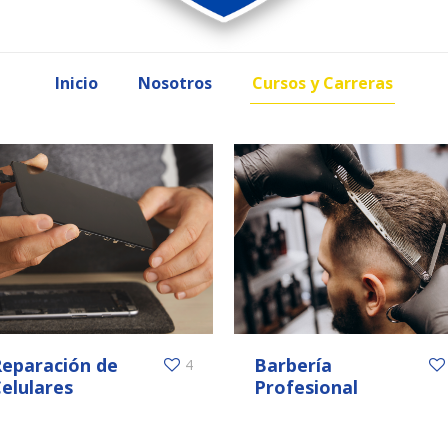
Inicio
Nosotros
Cursos y Carreras
eparación de
Barbería
4
elulares
Profesional