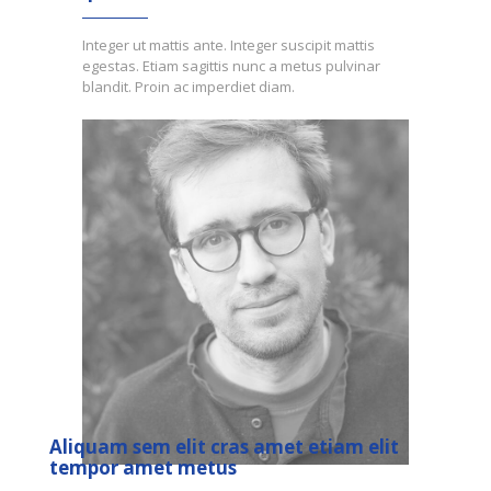
Integer ut mattis ante. Integer suscipit mattis
egestas. Etiam sagittis nunc a metus pulvinar
blandit. Proin ac imperdiet diam.
Aliquam sem elit cras amet etiam elit
tempor amet metus