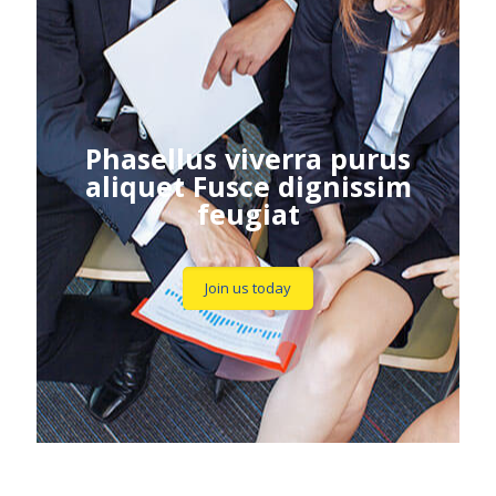
Phasellus viverra purus
aliquet Fusce dignissim
feugiat
Join us today