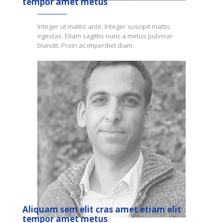
tempor amet metus
Integer ut mattis ante. Integer suscipit mattis
egestas. Etiam sagittis nunc a metus pulvinar
blandit. Proin ac imperdiet diam.
Aliquam sem elit cras amet etiam elit
tempor amet metus