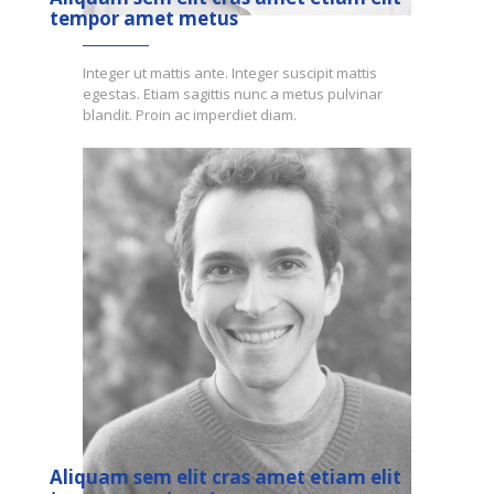
tempor amet metus
Integer ut mattis ante. Integer suscipit mattis
egestas. Etiam sagittis nunc a metus pulvinar
blandit. Proin ac imperdiet diam.
Aliquam sem elit cras amet etiam elit