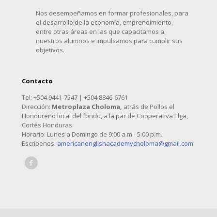
Nos desempeñamos en formar profesionales, para
el desarrollo de la economía, emprendimiento,
entre otras áreas en las que capacitamos a
nuestros alumnos e impulsamos para cumplir sus
objetivos.
Contacto
Tel: +504 9441-7547 | +504 8846-6761
Dirección:
Metroplaza Choloma,
atrás de Pollos el
Hondureño local del fondo, a la par de Cooperativa Elga,
Cortés Honduras.
Horario: Lunes a Domingo de 9:00 a.m - 5:00 p.m.
Escríbenos:
americanenglishacademycholoma@gmail.com