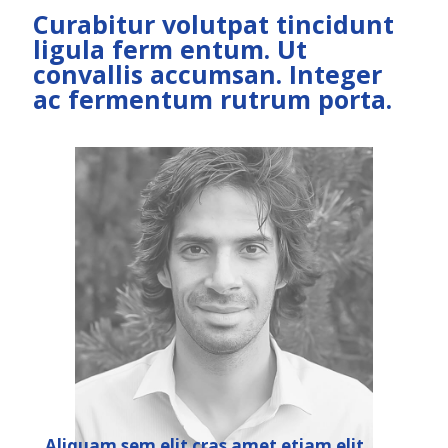
Curabitur volutpat tincidunt
ligula ferm entum. Ut
convallis accumsan. Integer
ac fermentum rutrum porta.
Aliquam sem elit cras amet etiam elit